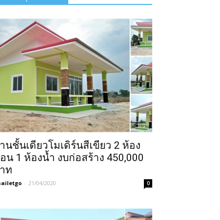
้านชั้นเดียวโมเดิร์นสีเขียว 2 ห้อง
อน 1 ห้องน้ำ งบก่อสร้าง 450,000
าท
ailetgo
-
21/04/2020
0