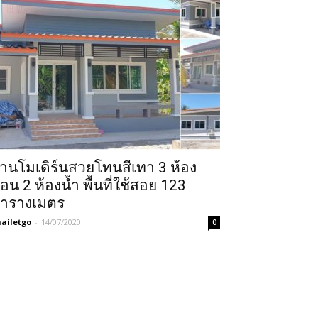
้านโมเดิร์นสวยโทนสีเทา 3 ห้อง
อน 2 ห้องน้ำ พื้นที่ใช้สอย 123
ารางเมตร
ailetgo
-
14/07/2020
0