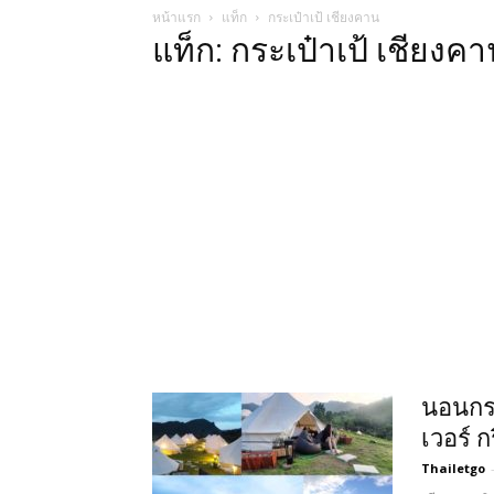
หน้าแรก
แท็ก
กระเป๋าเป้ เชียงคาน
แท็ก: กระเป๋าเป้ เชียงค
นอนกระ
เวอร์ ก
Thailetgo