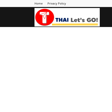
Home
Privacy Policy
Thai
Let's
Go