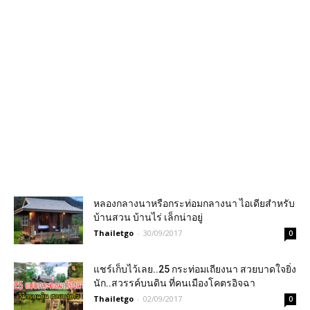
หลองกลางนาหรือกระท่อมกลางนา ไอเดียสำหรับ
บ้านสวน บ้านไร่ เล็กน่าอยู่
Thailetgo
-
30/09/2017
0
แชร์เก็บไว้เลย..25 กระท่อมเถียงนา สวยบาดใจยิ่ง
นัก..สวรรค์บนดิน ที่คนเมืองโคตรอิจฉา
Thailetgo
-
02/09/2017
0