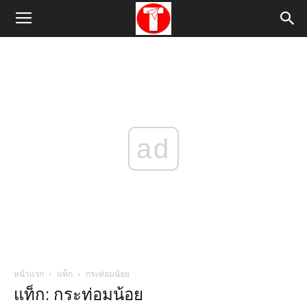
ad
หน้าแรก
แท็ก
กระท่อมน้อย
แท็ก: กระท่อมน้อย