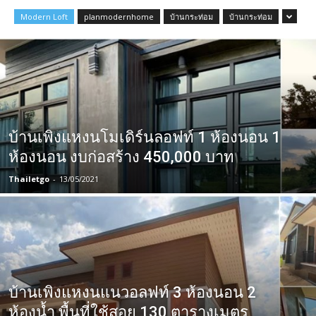
Modern Loft
planmodernhome
บ้านกระท่อม
บ้านกระท่อม
บ้านเพิงแหงนโมเดิร์นลอฟท์ 1 ห้องนอน 1
ห้องนอน งบก่อสร้าง 450,000 บาท
Thailetgo
-
13/05/2021
บ้านเพิงแหงนแนวอลฟท์ 3 ห้องนอน 2
ห้องน้ำ พื้นที่ใช้สอย 130 ตารางเมตร