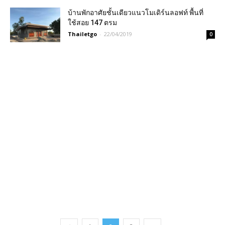
บ้านพักอาศัยชั้นเดียวแนวโมเดิร์นลอฟท์ พื้นที่
ใช้สอย 147 ตรม
Thailetgo
-
22/04/2019
0