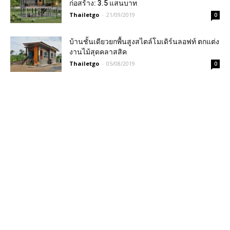
ก่อสร้าง: 3.5 แสนบาท
Thailetgo
-
21/09/2019
0
บ้านชั้นเดียวยกพื้นสูงสไตล์โมเดิร์นลอฟท์ ตกแต่ง
งานไม้สุดคลาสสิค
Thailetgo
-
05/08/2019
0