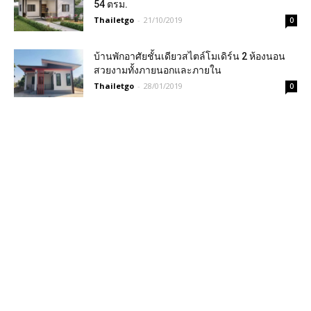
54 ตรม.
Thailetgo
-
21/10/2019
0
บ้านพักอาศัยชั้นเดียวสไตล์โมเดิร์น 2 ห้องนอน
สวยงามทั้งภายนอกและภายใน
Thailetgo
-
28/01/2019
0