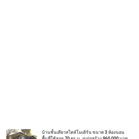
บ้านชั้นเดียวสไตล์โมเดิร์น ขนาด 3 ห้องนอน
พื้นที่ใช้สอย 70 ตร.ม. งบก่อสร้าง 960,000 บาท