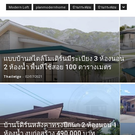
Modern Loft
planmodernhome
บ้านกระท่อม
บ้านกระท่อม
แบบบ้านสไตล์โมเดิร์นมีระเบียง 3 ห้องนอน
2 ห้องน้ำ พื้นที่ใช้สอย 100 ตารางเมตร
Thailetgo
-
02/07/2021
บ้านโดิร์นหลังคาทรงปีกนก 2 ห้องนอน 1
ห้องน้ำ งบก่อสร้าง 490,000 บาท