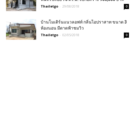
Thailetgo
-
29/08/2018
0
บ้านโมเดิร์นแนวลอฟท์ กลิ่นไอปราสาท ขนาด 3
ห้องนอน มีดาดฟ้าชมวิว
Thailetgo
-
02/05/2018
0