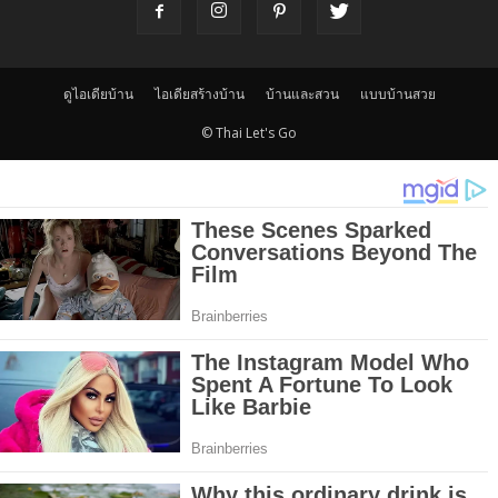
ดูไอเดียบ้าน
ไอเดียสร้างบ้าน
บ้านและสวน
แบบบ้านสวย
© Thai Let's Go