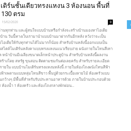
เดิร์นชั้นเดียวทรงแหงน 3 ห้องนอน พื้นที่
 130 ตรม
-
15/02/2020
0
ู้อ่านทุกท่าน และผู้สนใจแบบบ้านหรือกำลังจะสร้างบ้านมองหาไอเดีย
บ้าน วันนี้ทางเว็บเรามานำแบบบ้านมาฝากกันอีกหลัง หวังว่าจะเป็น
ไอเดียให้กับทุกท่านได้ไม่มากก็น้อย สำหรับบ้านหลังนี้ออกแบบเป็น
ียวสไตล์โมเดิร์นหลังคาแบบทรงแหงนแนวเรียบง่าย ผนังภายในโทนสีเทา
ล หน้าบ้านมีเฉลียงขนาดเล็กหน้าประตูบ้าน สำหรับบ้านหลังนี้ผลงาน
ร้างโดย สหรัฐ ขุนสอน ติดตามชมกันต่อเลยครับ สำหรับรายละเอียด
้นภายใน แบบบ้านโมเดิร์นทรงแหงนหลังนี้ ภายในห้องโถงผนังโทนสีฟ้า
บฟ้าเพดานแบบหลุ่มโทนสีขาว พื้นปูด้วยกระเบื้องลายไม้ ห้องครัวแบบ
ปูนกว้างๆ มีพื้นที่สำหรับรับประทานอาหารด้วย ภายในบ้านประกอบด้วย
 ห้องน้ำ 1 ห้องครัว และห้องโถงกลางพักผ่อน...