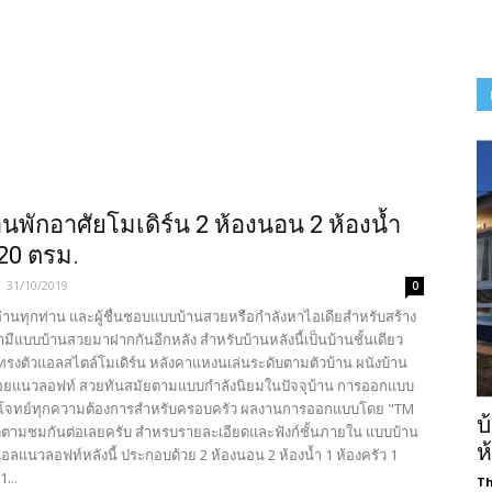
นพักอาศัยโมเดิร์น 2 ห้องนอน 2 ห้องน้ำ
 120 ตรม.
-
31/10/2019
0
้อ่านทุกท่าน และผู้ชื่นชอบแบบบ้านสวยหรือกำลังหาไอเดียสำหรับสร้าง
เรามีแบบบ้านสวยมาฝากกันอีกหลัง สำหรับบ้านหลังนี้เป็นบ้านชั้นเดียว
รงตัวแอลสไตล์โมเดิร์น หลังคาแหงนเล่นระดับตามตัวบ้าน ผนังบ้าน
ือยแนวลอฟท์ สวยทันสมัยตามแบบกำลังนิยมในปัจจุบ้าน การออกแบบ
จทย์ทุกความต้องการสำหรับครอบครัว ผลงานการออกแบบโดย "TM
บ
ดตามชมกันต่อเลยครับ สำหรบรายละเอียดและฟังก์ชั้นภายใน แบบบ้าน
ห
แอลแนวลอฟท์หลังนี้ ประกอบด้วย 2 ห้องนอน 2 ห้องน้ำ 1 ห้องครัว 1
...
Th