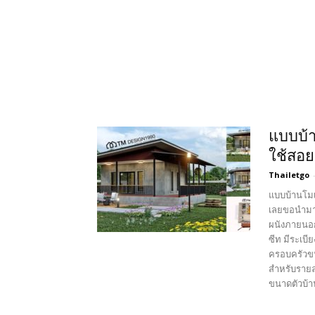
แบบบ้า
ใช้สอย
Thailetgo
แบบบ้านโมเด
เลยขอนำมาฝา
ผนังภายนอก
ซีท มีระเบ
ครอบครัวข
สำหรับรายล
ขนาดตัวบ้าน 