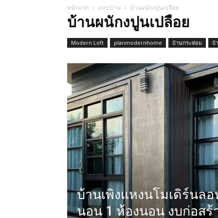
หน้าแรก
แบบบ้าน
บ้านผนักงปูนเปลือย
บ้านผนักงปูนเปลือย
Modern Loft
planmodernhome
บ้านกระท่อม
บ้
บ้านเพิงแหงนโมเดิร์นลอฟ
นอน 1 ห้องนอน งบก่อสร้