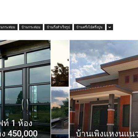
านกระท่อม
บ้านกระท่อม
บ้านกึ่งสำเร็จรูป
บ้านครึ่งไม้ครึ่งปูน
ท์ 1 ห้อง
าง 450,000
บ้านเพิงแหงนแนว