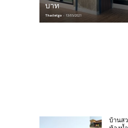
บาท
Thailetgo
-
13/05/2021
บ้านสว