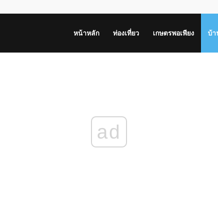
หน้าหลัก
ท่องเที่ยว
เกษตรพอเพียง
บ้
ad