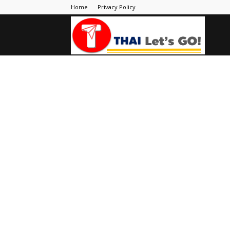
Home
Privacy Policy
Thai
Let's
Go