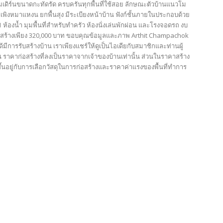
มเดิร์นขนาดกะทัดรัด ครบครันทุกพื้นที่ใช้สอย ลักษณะตัวบ้านแนวโม
าเพิงหมาแหงน ยกพื้นสุง มีระเบียงหน้าบ้าน ฟังก์ชั้นภายในประกอบด้วย
 ห้องน้ำ มุมพื้นที่สำหรับทำครัว ห้องนั่งเล่นพักผ่อน และโรงจอดรถ งบ
ร้างเพียง 320,000 บาท ขอบคุณข้อมูลและภาพ Arthit Champachok
ด้มีการรับสร้างบ้าน เราเพียงแชร์ให้ดูเป็นไอเดียกับสมาชิกและท่านผู้
น ราคาก่อสร้างที่ลงเป็นราคาจากเจ้าของบ้านเท่านั้น ส่วนในราคาสร้าง
้นอยู่กับการเลือกวัสดุในการก่อสร้างและราคาค่าแรงของพื้นที่ทำการ
ย