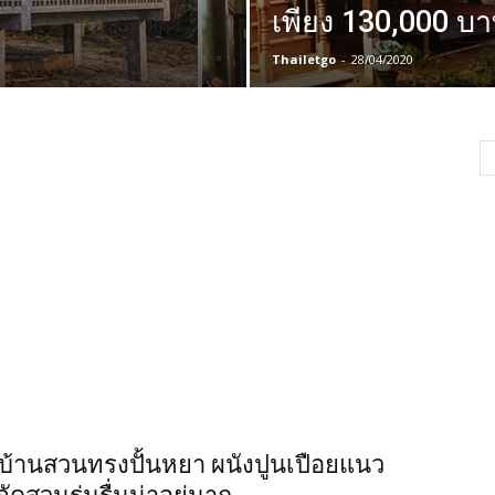
เพียง 130,000 บ
Thailetgo
-
28/04/2020
 บ้านสวนทรงปั้นหยา ผนังปูนเปือยแนว