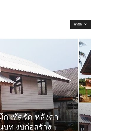
ล่าสุด
ม้กะทัดรัด หลังคา
บท งบก่อสร้าง