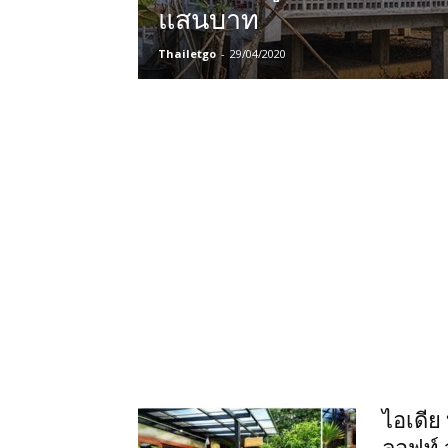
แสนบาท
Thailetgo
-
29/04/2020
ไอเดีย