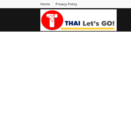
Home
Privacy Policy
Thai
Let's
Go