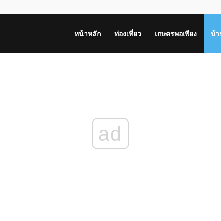
หน้าหลัก
ท่องเที่ยว
เกษตรพอเพียง
บ้
ad