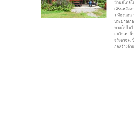
บ้านสไตล์โ
เดิร์นหลังค
1 ห้องนอน 1
ประมาณก่อส
ทางเว็บไม่ไ
สนใจเท่านั้
จริงอาจจะขึ
ก่อสร้างด้ว