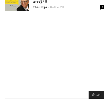
เศรษฐีสิ !!
Thailetgo
-
07/05/2018
0