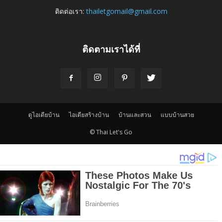
ติดต่อเรา:
thailetgomail@gmail.com
ติดตามเราได้ที่
ดูไอเดียบ้าน
ไอเดียสร้างบ้าน
บ้านและสวน
แบบบ้านสวย
© Thai Let's Go