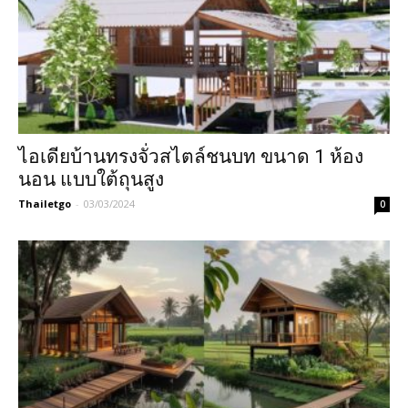
ไอเดียบ้านทรงจั่วสไตล์ชนบท ขนาด 1 ห้อง
นอน แบบใต้ถุนสูง
Thailetgo
-
03/03/2024
0