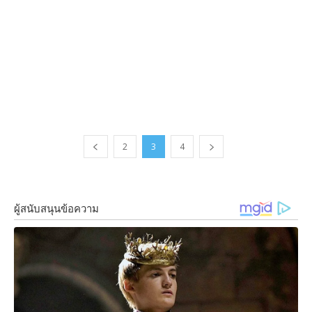
2
3
4