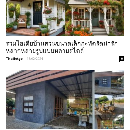
รวมไอเดียบ้านสวนขนาดเล็กกะทัดรัดน่ารัก
หลากหลายรูปแบบหลายสไตล์
Thailetgo
-
16/02/2024
0