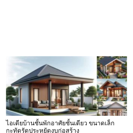
ไอเดียบ้านชั้นพักอาศัยชั้นเดียว ขนาดเล็ก
กะทัดรัดประหยัดงบก่อสร้าง