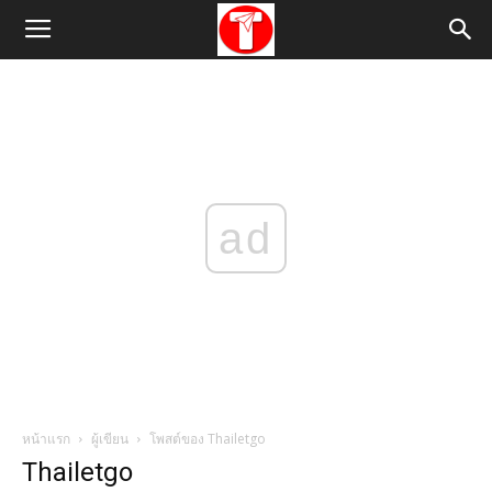
ad
หน้าแรก
ผู้เขียน
โพสต์ของ Thailetgo
Thailetgo