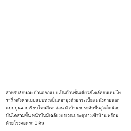
สำหรับลักษณะบ้านออกแบบเป็นบ้านชั้นเดียวสไตล์คอนเทมโพ
รารี่ หลังคาแบบแบบทรงปั้นหยามุงด้วยกระเบื้อง ผนังภายนอก
แบบปูนฉาบเรียบโทนสีเทาอ่อน ตัวบ้านยกระดับพื้นสูงเล็กน้อย
บันไดสามขั้น หน้าบ้นมีเฉลียงบรเวณประตุทางเข้าบ้าน พร้อม
ด้วยโรงจอดรถ 1 คัน