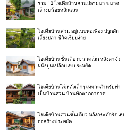
รวม 10 ไอเดียบ้านสวนปลายนา ขนาด
เล็กงบน้อยหลักแสน
ไอเดียบ้านสวน อยู่แบบพอเพียง ปลูกผัก
เลี้ยงปลา ชีวิตเรียบง่าย
ไอเดียบ้านชั้นเดียวขนาดเล็ก หลังคาจั่ว
ผนังปูนเปลือย งบประหยัด
ไอเดียบ้านไม้หลังเล็กๆ เหมาะสำหรับทำ
เป็นบ้านสวน บ้านพักตากอากาศ
ไอเดียบ้านสวนชั้นเดียว หลังกระทัดรัด งบ
ก่อสร้างประหยัด