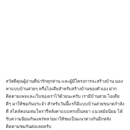
สวัสดีคุณผู้อ่านที่น่ารักทุกท่าน และผู้มีโครงการจะสร้างบ้าน มอง
หาแบบบ้านสวยๆ หรือไอเดียสำหรับสร้างบ้านของตัวเอง ฝาก
ติดตามเพจและเว็บของเราไว้ด้วยนะครับ เรามีบ้านสวย ไอเดีย
ดีๆ มาให้ชมกันประจำ สำหรับวันนี้เเรก็มีแบบบ้านสวยขนาดกำลัง
ดี สไตล์คอนเทมโพรารี่หลังคาแบบทรงปั้นหยา แนวสมัยนิยม ได้
รับความนิยมกันแพร่หลา่ยมาให้ชมเป็นแนวทางกันอีกหลัง
ติดตามชมกันต่อเลยครับ