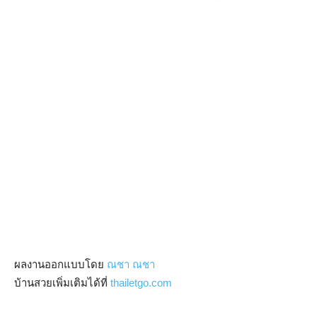
ผลงานออกแบบโดย
ณชา ณชา
บ้านสวยเพิ่มเติมได้ที่
thailetgo.com