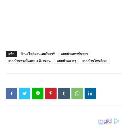
แท็ก
บ้านสไตล์คอนเทมโพรารี่
แบบบ้านทรงปั้นหยา
แบบบ้านทรงปั้นหยา 3 ห้องนอน
แบบบ้านสวยๆ
แบบบ้านโทนสีเทา