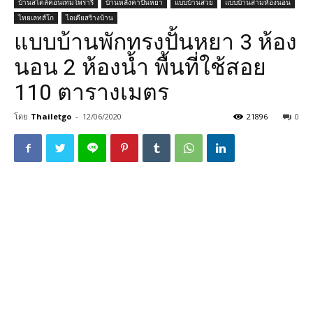
บ้านสไตล์คอนเทมโพรารี่
บ้านหลังคาปั้นหยา
แบบบ้านสวย
แบบบ้านสามห้องนอน
ไทยเลทส์โก
ไอเดียสร้างบ้าน
แบบบ้านพักทรงปั้นหยา 3 ห้อง
นอน 2 ห้องน้ำ พื้นที่ใช้สอย
110 ตารางเมตร
โดย
Thailetgo
-
12/06/2020
21896
0