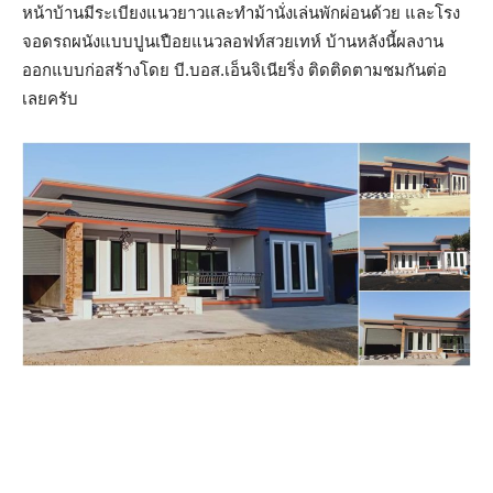
หน้าบ้านมีระเบียงแนวยาวและทำม้านั่งเล่นพักผ่อนด้วย และโรง
จอดรถผนังแบบปูนเปือยแนวลอฟท์สวยเทห์ บ้านหลังนี้ผลงาน
ออกแบบก่อสร้างโดย บี.บอส.เอ็นจิเนียริ่ง ติดติดตามชมกันต่อ
เลยครับ