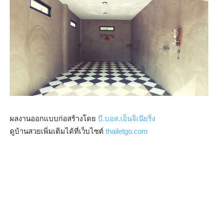
ผลงานออกแบบก่อสร้างโดย
บี.บอส.เอ็นจิเนียริ่ง
ดูบ้านสวยเพิ่มเติมได้ที่เว็บไซต์
thailetgo.com