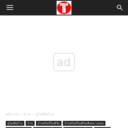
ad
หน้าแรก
บ้าน
ดูไอเดียบ้าน
ดูไอเดียบ้าน
บ้าน
บ้านสไตล์โมเดิร์น
บ้านสไตล์โมเดิร์นเพิงหมาแหงน