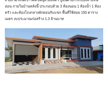
อ่อน ภายในบ้านหลังนี้ ประกอบด้วย 3 ห้องนอน 1 ห้องน้ำ 1 ห้อง
ครัว และห้องโถงกลางพักผ่อนรับแขก พื้นที่ใช้สอย 150 ตาราง
เมตร งบประมาณก่อสร้าง 1.3 ล้านบาท