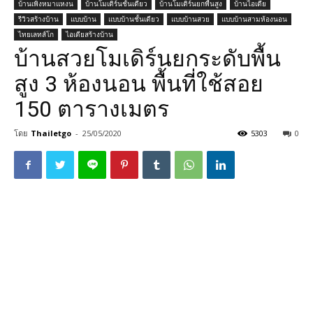
บ้านเพิงหมาแหงน
บ้านโมเดิร์นชั้นเดียว
บ้านโมเดิร์นยกพื้นสูง
บ้านไอเดีย
รีวิวสร้างบ้าน
แบบบ้าน
แบบบ้านชั้นเดียว
แบบบ้านสวย
แบบบ้านสามห้องนอน
ไทยเลทส์โก
ไอเดียสร้างบ้าน
บ้านสวยโมเดิร์นยกระดับพื้น
สูง 3 ห้องนอน พื้นที่ใช้สอย
150 ตารางเมตร
โดย
Thailetgo
-
25/05/2020
5303
0