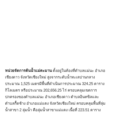
หน่วยจัดการต้นน้ำแม่ตะมาน
ตั้งอยู่ในท้องที่ตำบลแม่นะ อำเภอ
เชียงดาว จังหวัดเชียงใหม่ สูงจากระดับน้ำทะเลปานกลาง
ประมาณ 1,525 เมตรมีพื้นที่ดำเนินการประมาณ 324.25 ตาราง
กิโลเมตร หรือประมาณ 202,656.25 ไร่ ครอบคลุมเขตการ
ปกครองของตำบลแม่นะ อำเภอเชียงดาว ตำบลอินทขิลและ
ตำบลกื้ดช้าง อำเภอแม่แตง จังหวัดเชียงใหม่ ครอบคลุมพื้นที่ลุ่ม
น้ำสาขา 2 ลุ่มน้ำ คือลุ่มน้ำสาขาแม่แตง เนื้อที่ 223.51 ตาราง