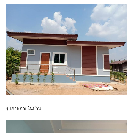
รูปภาพภายในบ้าน