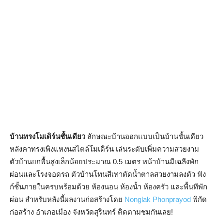
บ้านทรงโมเดิร์นชั้นเดียว
ลักษณะบ้านออกแบบเป็นบ้านชั้นเดียว
หลังคาทรงเพิงแหงนสไตล์โมเดิร์น เล่นระดับเพิ่มความสวยงาม
ตัวบ้านยกพื้นสูงเล็กน้อยประมาณ 0.5 เมตร หน้าบ้านมีเฉลีงพัก
ผ่อนและโรงจอดรถ ตัวบ้านโทนสีเทาตัดน้ำตาลสวยงามลงตัว ฟัง
ก์ชั้นภายในครบพร้อมด้วย ห้องนอน ห้องน้ำ ห้องครัว และพื้นทีพัก
ผ่อน สำหรับหลังนี้ผลงานก่อสร้างโดย
Nonglak Phonprayod
พิกัด
ก่อสร้าง อำเภอเมือง จังหวัดสุรินทร์ ติดตามชมกันเลย!