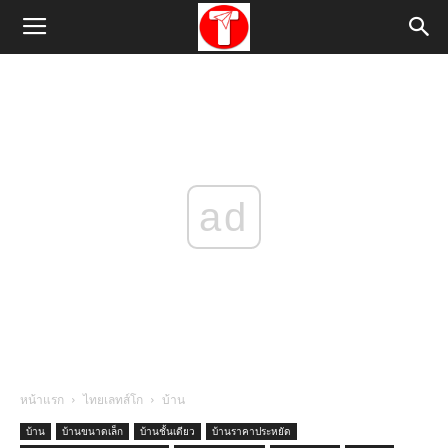
ad
หน้าแรก
ไทยเลทส์โก
บ้าน
บ้าน
บ้านขนาดเล็ก
บ้านชั้นเดียว
บ้านราคาประหยัด