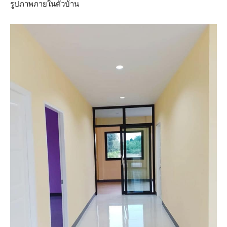
รูปภาพภายในตัวบ้าน