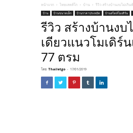
หน้าแรก
ไทยเลทส์โก
บ้าน
รีวิว สร้างบ้านงบไม่เกิน
บ้าน
บ้านขนาดเล็ก
บ้านราคาประหยัด
บ้านสไตล์โมเดิร์น
รีวิว สร้างบ้านงบ
เดียวแนวโมเดิร์นเ
77 ตรม
โดย
Thailetgo
-
17/01/2019