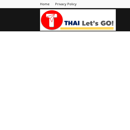
Home
Privacy Policy
Thai
Let's
Go