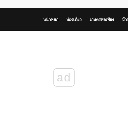
หน้าหลัก
ท่องเที่ยว
เกษตรพอเพียง
บ้
ad