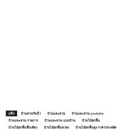
แท็ก
บ้านสวนริมน้ํา
บ้านและสวน
บ้านและสวน youtube
บ้านและสวน รายการ
บ้านและสวน แบบบ้าน
บ้านไม้ยกพื้น
บ้านไม้ยกพื้นชั้นเดียว
บ้านไม้ยกพื้นสวยๆ
บ้านไม้ยกพื้นสูง ราคาประหยัด