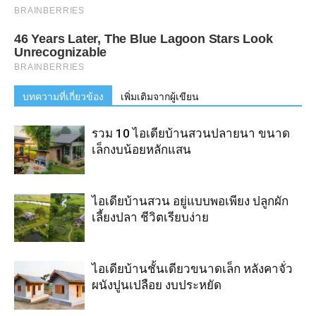
บทความที่เกี่ยวข้อง
เพิ่มเติมจากผู้เขียน
รวม 10 ไอเดียบ้านสวนปลายนา ขนาด
เล็กงบน้อยหลักแสน
ไอเดียบ้านสวน อยู่แบบพอเพียง ปลูกผัก
เลี้ยงปลา ชีวิตเรียบง่าย
ไอเดียบ้านชั้นเดียวขนาดเล็ก หลังคาจั่ว
ผนังปูนเปลือย งบประหยัด