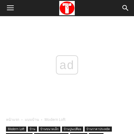
ad
หน้าแรก
แบบบ้าน
Modern Loft
Modern Loft
บ้าน
บ้านขนาดเล็ก
บ้านปูนเปลือย
บ้านราคาประหยัด