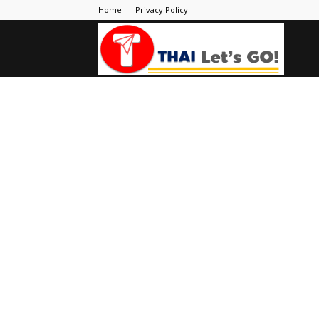
Home
Privacy Policy
Thai
Let's
Go