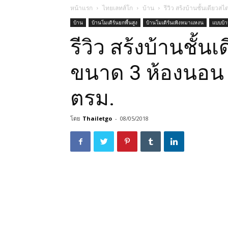
หน้าแรก
ไทยเลทส์โก
บ้าน
รีวิว สร้งบ้านชั้นเดียวสไ
บ้าน
บ้านโมเดิร์นยกพื้นสูง
บ้านโมเดิร์นเพิงหมาแหงน
แบบบ้
รีวิว สร้งบ้านชั้น
ขนาด 3 ห้องนอน พื
ตรม.
โดย
Thailetgo
-
08/05/2018