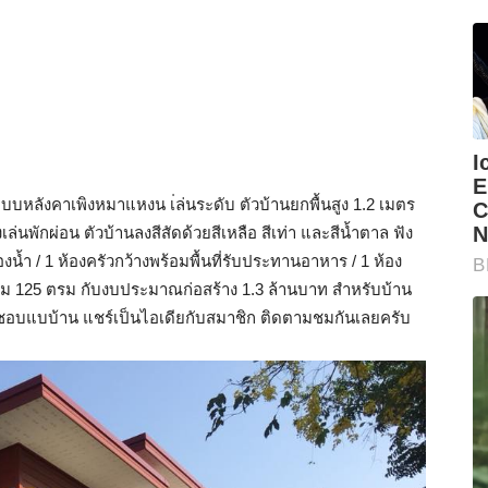
บหลังคาเพิงหมาแหงน เ่ล่นระดับ ตัวบ้านยกพื้นสูง 1.2 เมตร
เล่นพักผ่อน ตัวบ้านลงสีสัดด้วยสีเหลือ สีเท่า และสีน้ำตาล ฟัง
น้ำ / 1 ห้องครัวกว้างพร้อมพื้นที่รับประทานอาหาร / 1 ห้อง
อยร่วม 125 ตรม กับงบประมาณก่อสร้าง 1.3 ล้านบาท สำหรับบ้าน
นชอบแบบ้าน แชร์เป็นไอเดียกับสมาชิก ติดตามชมกันเลยครับ