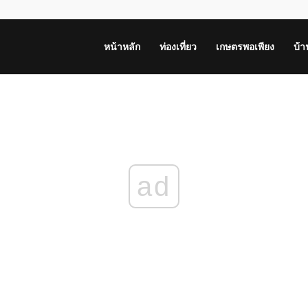
หน้าหลัก
ท่องเที่ยว
เกษตรพอเพียง
บ้
ad