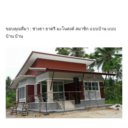
ขอบคุณที่มา : ช่างธา ธาตรี มะโนสงค์ สมาชิก แบบบ้าน แบบ
บ้าน บ้าน