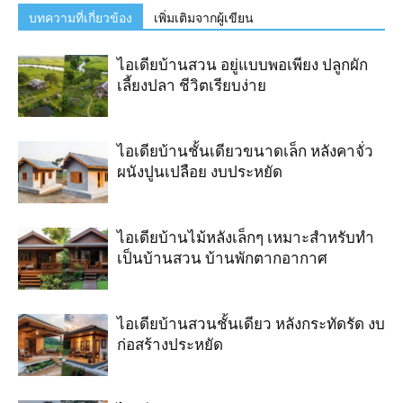
บทความที่เกี่ยวข้อง
เพิ่มเติมจากผู้เขียน
ไอเดียบ้านสวน อยู่แบบพอเพียง ปลูกผัก
เลี้ยงปลา ชีวิตเรียบง่าย
ไอเดียบ้านชั้นเดียวขนาดเล็ก หลังคาจั่ว
ผนังปูนเปลือย งบประหยัด
ไอเดียบ้านไม้หลังเล็กๆ เหมาะสำหรับทำ
เป็นบ้านสวน บ้านพักตากอากาศ
ไอเดียบ้านสวนชั้นเดียว หลังกระทัดรัด งบ
ก่อสร้างประหยัด