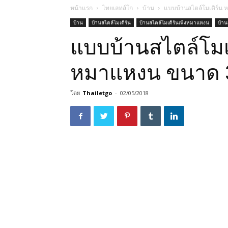
หน้าแรก
ไทยเลทส์โก
บ้าน
แบบบ้านสไตล์โมเดิร์น
บ้าน
บ้านสไตล์โมเดิร์น
บ้านสไตล์โมเดิร์นเพิงหมาแหงน
บ้า
แบบบ้านสไตล์โมเ
หมาแหงน ขนาด 
โดย
Thailetgo
-
02/05/2018