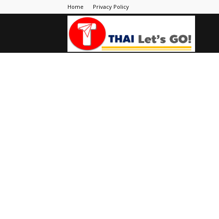
Home
Privacy Policy
Thai
Let's
Go