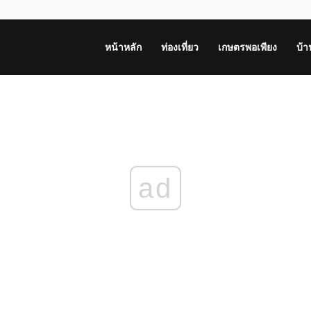
หน้าหลัก
ท่องเที่ยว
เกษตรพอเพียง
บ้
ad