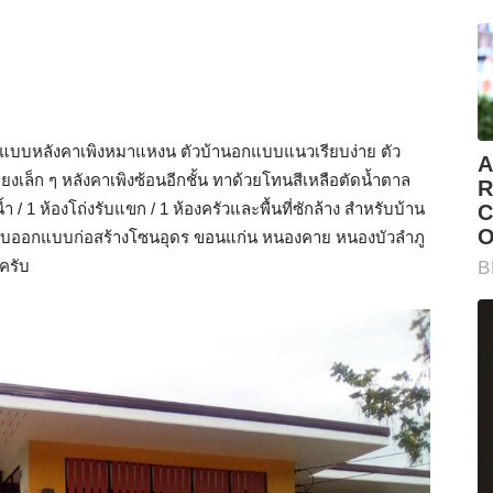
บบหลังคาเพิงหมาแหงน ตัวบ้านอกแบบแนวเรียบง่าย ตัว
งเล็ก ๆ หลังคาเพิงซ้อนอีกชั้น ทาด้วยโทนสีเหลือตัดน้ำตาล
 / 1 ห้องโถ่งรับแขก / 1 ห้องครัวและพื้นที่ซักล้าง สำหรับบ้าน
 รับออกแบบก่อสร้างโซนอุดร ขอนแก่น หนองคาย หนองบัวลำภู
ครับ