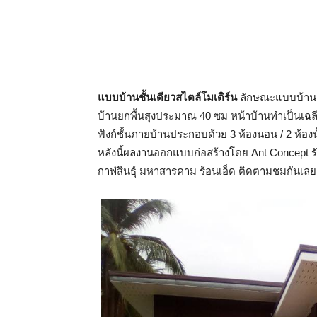
แบบบ้านชั้นเดียวสไตล์โมเดิร์น
ลักษณะแบบบ้านแ
บ้านยกพื้นสุงประมาณ 40 ซม หน้าบ้านทำเป็นเฉลีย
ฟังก์ชั้นภายบ้านประกอบด้วย 3 ห้องนอน / 2 ห้องน้ำ
หลังนี้ผลงานออกแบบก่อสร้างโดย Ant Concept
กาฬสินธุ์ มหาสารคาม ร้อนเอ็ด ติดตามชมกันเลย