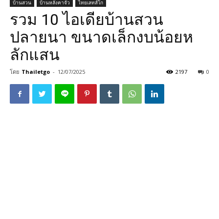
บ้านสวน
บ้านหลังคาจั่ว
ไทยเลทส์โก
รวม 10 ไอเดียบ้านสวน
ปลายนา ขนาดเล็กงบน้อยห
ลักแสน
โดย
Thailetgo
-
12/07/2025
2197
0