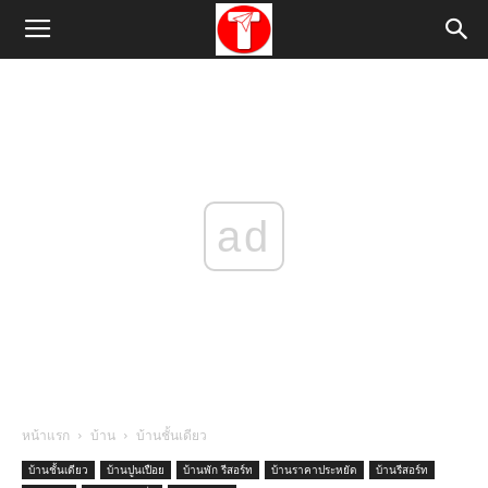
ad
หน้าแรก
บ้าน
บ้านชั้นเดียว
บ้านชั้นเดียว
บ้านปูนเปือย
บ้านพัก รีสอร์ท
บ้านราคาประหยัด
บ้านรีสอร์ท