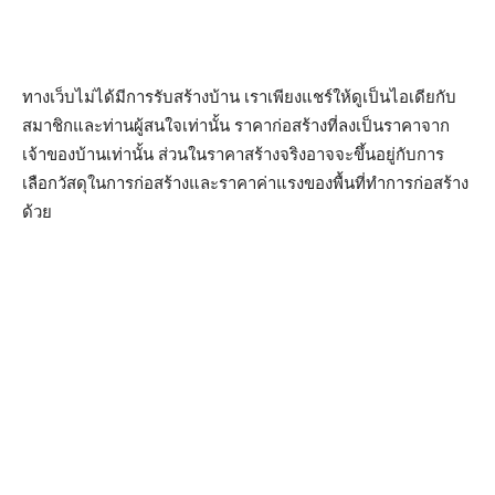
ทางเว็บไม่ได้มีการรับสร้างบ้าน เราเพียงแชร์ให้ดูเป็นไอเดียกับ
สมาชิกและท่านผู้สนใจเท่านั้น ราคาก่อสร้างที่ลงเป็นราคาจาก
เจ้าของบ้านเท่านั้น ส่วนในราคาสร้างจริงอาจจะขึ้นอยู่กับการ
เลือกวัสดุในการก่อสร้างและราคาค่าแรงของพื้นที่ทำการก่อสร้าง
ด้วย