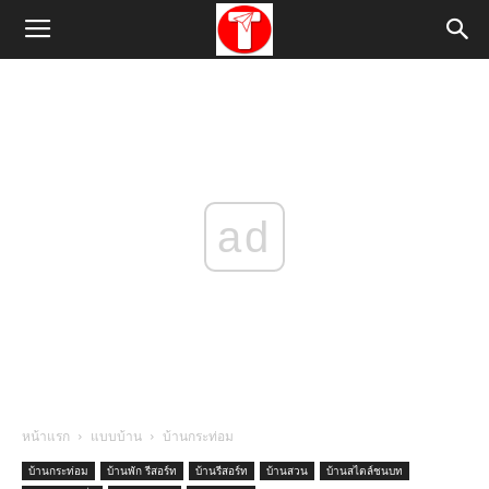
ad
หน้าแรก
แบบบ้าน
บ้านกระท่อม
บ้านกระท่อม
บ้านพัก รีสอร์ท
บ้านรีสอร์ท
บ้านสวน
บ้านสไตล์ชนบท