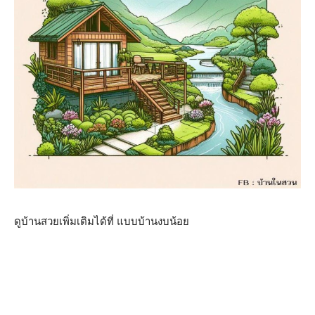
ดูบ้านสวยเพิ่มเติมได้ที่ แบบบ้านงบน้อย