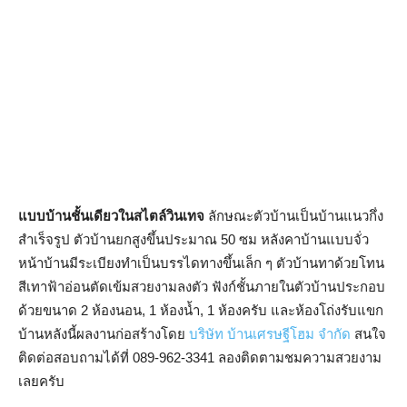
แบบบ้านชั้นเดียวในสไตล์วินเทจ
ลักษณะตัวบ้านเป็นบ้านแนวกึ่ง
สำเร็จรูป ตัวบ้านยกสูงขึ้นประมาณ 50 ซม หลังคาบ้านแบบจั่ว
หน้าบ้านมีระเบียงทำเป็นบรรไดทางขึ้นเล็ก ๆ ตัวบ้านทาด้วยโทน
สีเทาฟ้าอ่อนตัดเข้มสวยงามลงตัว ฟังก์ชั้นภายในตัวบ้านประกอบ
ด้วยขนาด 2 ห้องนอน, 1 ห้องน้ำ, 1 ห้องครับ และห้องโถ่งรับแขก
บ้านหลังนี้ผลงานก่อสร้างโดย
บริษัท บ้านเศรษฐีโฮม จำกัด
สนใจ
ติดต่อสอบถามได้ที่ 089-962-3341 ลองติดตามชมความสวยงาม
เลยครับ