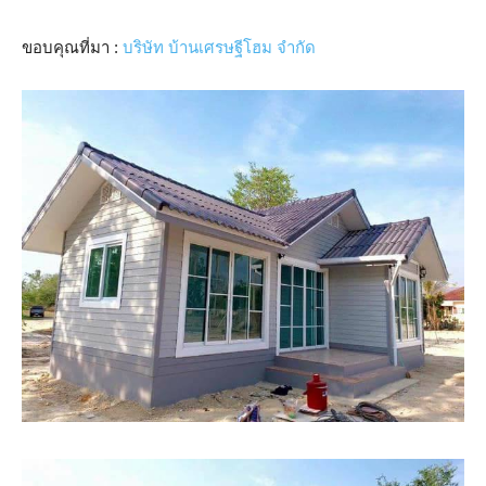
ขอบคุณที่มา :
บริษัท บ้านเศรษฐีโฮม จำกัด