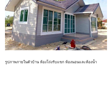
รูปภาพภายในตัวบ้าน ห้องโถ่งรับแขก ห้องนอนและห้องน้ำ