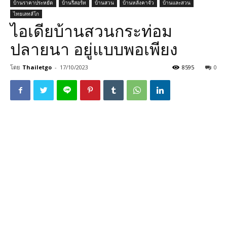
บ้านราคาประหยัด
บ้านรีสอร์ท
บ้านสวน
บ้านหลังคาจั่ว
บ้านและสวน
ไทยเลทส์โก
ไอเดียบ้านสวนกระท่อม
ปลายนา อยู่แบบพอเพียง
โดย
Thailetgo
-
17/10/2023
8595
0