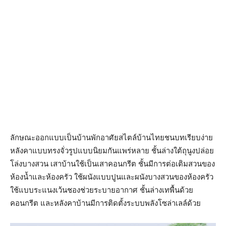
ลักษณะออกแบบเป็นบ้านพักอาศัยสไตล์บ้านไทยชนบทเรียบง่าย
หลังคาแบบทรงจั่วรูปแบบนิยมกันแพร่หลาย ชั้นล่างใต้ถุนูงปล่อย
โล่งบางสวน เสาบ้านใช้เป็นเสาคอนกรีต ชั้นมีการต่อเติมสวนของ
ห้องน้ำและห้องครัว ใช้ผนังแบบปูนและผนังบางสวนของห้องครัว
ใช้แบบระแนงเว้นชองช่วยระบายอากาศ ชั้นล่างเทพื้นด้วย
คอนกรีต และหลังคาบ้านมีการติดตั้งระบบพลังโซล่าเลล์ด้วย