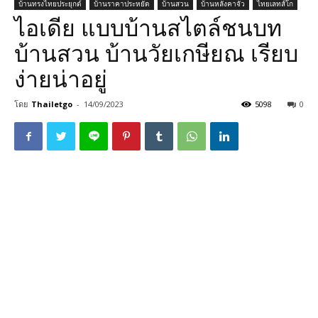
บ้านทรงไทยประยุกต์
บ้านราคาประหยัด
บ้านสวน
บ้านหลังคาจั่ว
ไทยเลทส์โก
ไอเดีย แบบบ้านสไตล์ชนบท
บ้านสวน บ้านวัยเกษียณ เรียบ
ง่ายน่าอยู่
โดย
Thailetgo
-
14/09/2023
5098
0