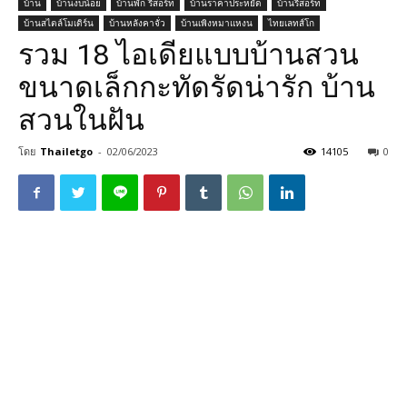
บ้าน
บ้านงบน้อย
บ้านพัก รีสอร์ท
บ้านราคาประหยัด
บ้านรีสอร์ท
บ้านสไตล์โมเดิร์น
บ้านหลังคาจั่ว
บ้านเพิงหมาแหงน
ไทยเลทส์โก
รวม 18 ไอเดียแบบบ้านสวน
ขนาดเล็กกะทัดรัดน่ารัก บ้าน
สวนในฝัน
โดย
Thailetgo
-
02/06/2023
14105
0