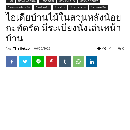
บ้าน
บ้านขนาดเล็ก
บ้านชนบท
บ้านชั้นเดียว
บ้านพัก รีสอร์ท
บ้านราคาประหยัด
บ้านรีสอร์ท
บ้านสวน
บ้านและสวน
ไทยเลทส์โก
ไอเดียบ้านไม้ในสวนหลังน้อย
กะทัดรัด มีระเบียงนั่งเล่นหน้า
บ้าน
โดย
Thailetgo
-
06/06/2022
46444
0