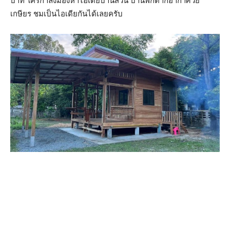
บาท ใครกำลังมองหาไอเดียบ้านสวน บ้านพักตากอากาศวัย
เกษียร ชมเป็นไอเดียกันได้เลยครับ