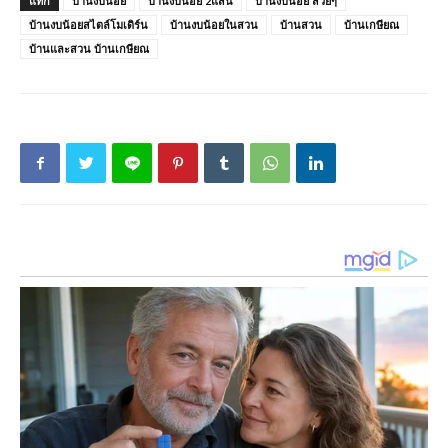
แท็ก
บ้านงบน้อย
บ้านงบน้อย 2แสน
บ้านงบน้อย สวยๆ
บ้านงบน้อยสไตล์โมเดิร์น
บ้านงบน้อยในสวน
บ้านสวน
บ้านเกษียณ
บ้านและสวน บ้านเกษียณ