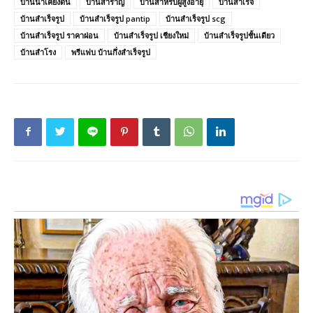
บ้านน้ําเคียงดิน
บ้านสําราญ
บ้านสําหรับผู้สูงอายุ
บ้านสําเร็จ
บ้านสําเร็จรูป
บ้านสําเร็จรูป pantip
บ้านสําเร็จรูป scg
บ้านสําเร็จรูป ราคาผ่อน
บ้านสําเร็จรูป เชียงใหม่
บ้านสําเร็จรูปชั้นเดียว
บ้านสําโรง
พรีแฟบ บ้านกึ่งสําเร็จรูป