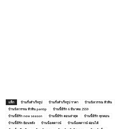
แท็ก
บ้านกึ่งสําเร็จรูป
บ้านกึ่งสําเร็จรูป ราคา
บ้านนิลวรรณ หัวหิน
บ้านนิลวรรณ หัวหิน pantip
บ้านนี้มีรัก 6 มีนาคม 2559
บ้านนี้มีรัก new season
บ้านนี้มีรัก ตอนล่าสุด
บ้านนี้มีรัก ทุกตอน
บ้านนี้มีรัก ย้อนหลัง
บ้านน็อคดาวน์
บ้านน็อคดาวน์ ผ่อนได้