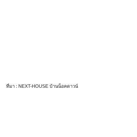
ที่มา : NEXT-HOUSE บ้านน็อคดาวน์