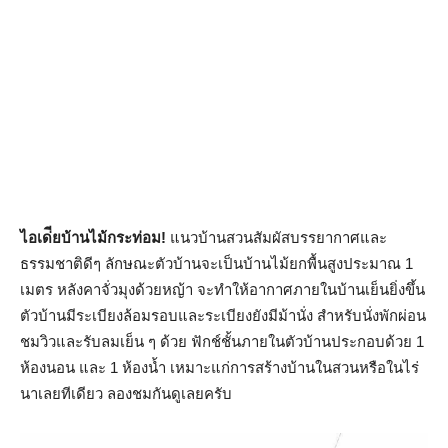
ไอเด่ียบ้านไม้กระท่อม!
แนวบ้านสวนสัมผัสบรรยากาศและ
ธรรมชาติดีๆ ลักษณะตัวบ้านจะเป็นบ้านไม้ยกพื้นสูงประมาณ 1
เมตร หลังคาจั่วมุงด้วยหญ้า จะทำให้อากาศภายในบ้านเย็นยิ่งขึ้น
ตัวบ้านมีระเบียงล้อมรอบและระเบียงยังมีม้านั่ง สำหรับนั่งพักผ่อน
ชมวิวและรับลมเย็น ๆ ด้วย ฟักช์ชั้นภายในตัวบ้านประกอบด้วย 1
ห้องนอน และ 1 ห้องน้ำ เหมาะแก่การสร้างบ้านในสวนหรือในไร่
นาเลยทีเดียว ลองชมกันดูเลยครับ