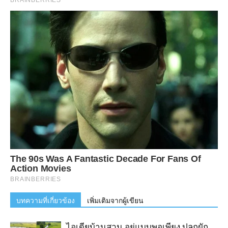
บทความที่เกี่ยวข้อง
เพิ่มเติมจากผู้เขียน
ไอเดียบ้านสวน อยู่แบบพอเพียง ปลูกผัก