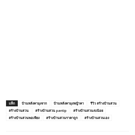
แท็ก
บ้านหลังคามุงจาก
บ้านหลังคามุงหญ้าคา
รีวิว สร้างบ้านสวน
สร้างบ้านสวน
สร้างบ้านสวน pantip
สร้างบ้านสวนงบน้อย
สร้างบ้านสวนพอเพียง
สร้างบ้านสวนราคาถูก
สร้างบ้านสวนเอง