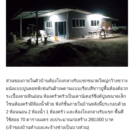
ส่วนของภายในตัวบ้านห้องโถงกลางรับแขกขนาดใหญ่กว้างขวาง
ผนังแบบปูนลอทฟ์เช่นกันฝ้าเพดานแบบเรียบสีขาวปูพื้นห้องด้ยวก
ระเบื้องลายหินอ่อน ห้องครัวครัวเป็นเคาน์เตอร์ซิงค์ปูนขนาดเล็ก
โซนห้องครัวมีห้องน้ำด้วย ฟังก์ชั้นภายในบ้านหลังนี้ประกอบด้วย
2 ห้อนนอน 2 ห้องน้ำ 1 ห้องครัว และห้องโถงกลางรับแขก พื้นที่
ใช้สอย 70 ตารางเมตร งบประมาณก่อสร้าง 260,000 บาท
(เจ้าของบ้านทำเองและจ้างช่างเป็นบางส่วน)