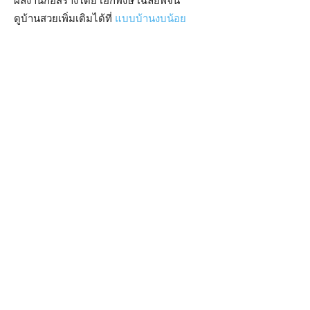
ผลงานก่อสร้างโดย เอกพงษ์ เฉลยพจน์
ดูบ้านสวยเพิ่มเติมได้ที่
แบบบ้านงบน้อย