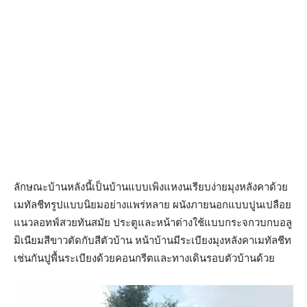
ลักษณะบ้านหลังนี้เป็นบ้านแบบเพิงแหงนเรียบง่ายมุงหลังคาด้วย
เมทัลชีทรูปแบบนิยมอย่างแพร่หลาย ผนังภายนอกแบบปูนเปลือย
แนวลอทฟ์สวยทันสมัย ประตูและหน้าต่างใช้แบบกระจกวบกบอลู
มิเนียมสีขาวตัดกับสีตัวบ้าน หน้าบ้านมีระเบียงมุงหลังคาเมทัลชีท
เช่นกันปูพื้นระเบียงด้วยคอนกรีตและทางเดินรอบตัวบ้านด้วย