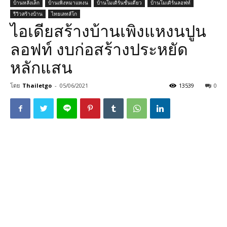
บ้านหลังเล็ก
บ้านเพิงหมาแหงน
บ้านโมเดิร์นชั้นเดียว
บ้านโมเดิร์นลอฟท์
รีวิวสร้างบ้าน
ไทยเลทส์โก
ไอเดียสร้างบ้านเพิงแหงนปูน
ลอฟท์ งบก่อสร้างประหยัด
หลักแสน
โดย
Thailetgo
-
05/06/2021
13539
0