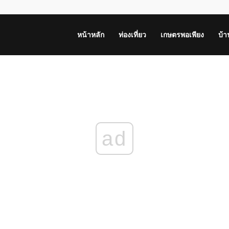
หน้าหลัก
ท่องเที่ยว
เกษตรพอเพียง
บ้
ad