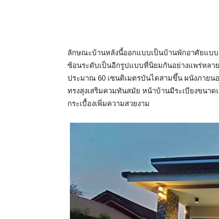
ลักษณะบ้านหลังนี้ออกแบบเป็นบ้านพักอาศัยแบบช
ซ้อนระดับเป็นอีกรูปแบบที่นิยมกันอย่างแพร่หลาย
ประมาณ 60 เซนติเมตรบันไดสามขึ้น ผนังภายนอก
ทรงสุงเสริมควมทันสมัย หน้าบ้านมีระเบียงขนาดเล
กระเบื้องเพิ่มความสวยงาม