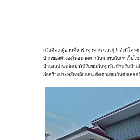
สวัสดีคุณผู้อ่านที่น่ารักทุกท่าน และผู้กำลังมี
บ้านของตัวเองในอนาคต กลับมาพบกับเราเว็บไซต
บ้านงบประหยัดมาให้รับชมกันทุกวัน สำหรับบ้านที
ก่อสร้างประหยัดหลักแสน ติดตามชมกันต่อเลยคร