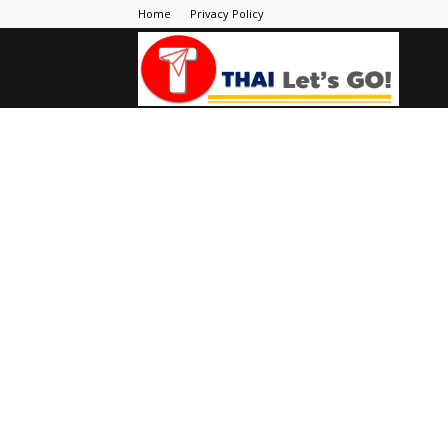
Home
Privacy Policy
Thai
Let's
Go