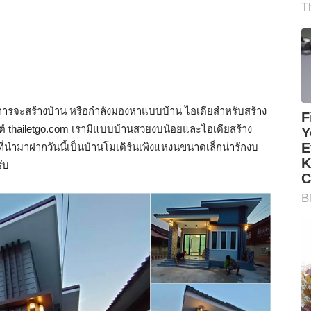
โครงการจะสร้างบ้าน หรือกำลังมองหาแบบบ้าน ไอเดียสำหรับสร้าง
์ thailetgo.com เรามีแบบบ้านสวยงบน้อยและไอเดียสร้าง
่นำมาฝากวันนี้เป็นบ้านโมเดิร์นเพิงแหงนขนาดเล็กน่ารักงบ
ับ