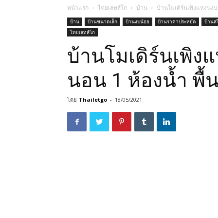
หน้าแรก
ไทยเลทส์โก
บ้าน
บ้านโมเดิร์นเพิงแหงนงบป
บ้าน
บ้านขนาดเล็ก
บ้านงบน้อย
บ้านราคาประหยัด
บ้านสไ
ไทยเลทส์โก
บ้านโมเดิร์นเพิง
นอน 1 ห้องน้ำ พื้
โดย
Thailetgo
-
18/05/2021