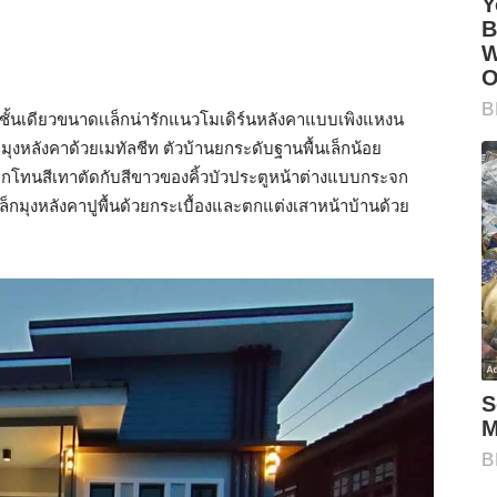
ั้นเดียวขนาดเเล็กน่ารักแนวโมเดิร์นหลังคาแบบเพิงแหงน
มุงหลังคาด้วยเมทัลชีท ตัวบ้านยกระดับฐานพื้นเล็กน้อย
โทนสีเทาตัดกับสีขาวของคิ้วบัวประตูหน้าต่างแบบกระจก
็กมุงหลังคาปูพื้นด้วยกระเบื้องและตกแต่งเสาหน้าบ้านด้วย