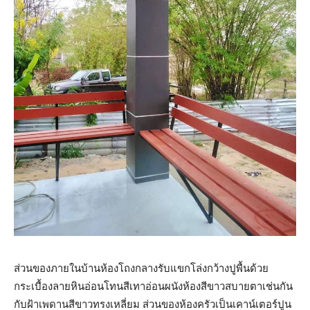
ส่วนของภายในบ้านห้องโถงกลางรับแขกโล่งกว้างปูพื้นด้วย
กระเบื้องลายหินอ่อนโทนสีเทาอ่อนผนังห้องสีขาวสบายตาเช่นกัน
กับฝ้าเพดานสีขาวทรงเหลี่ยม ส่วนของห้องครัวเป็นเคาน์เตอร์ปูน