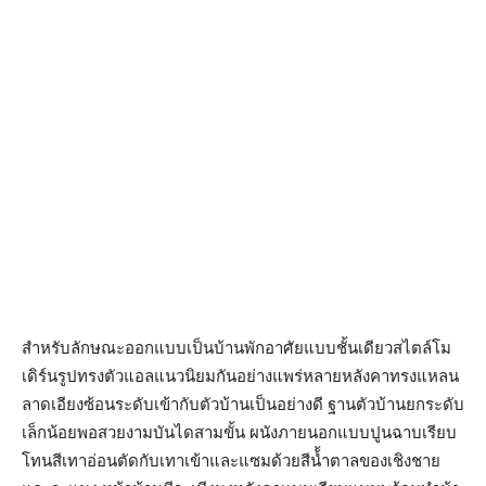
สำหรับลักษณะออกแบบเป็นบ้านพักอาศัยแบบชั้นเดียวสไตล์โม
เดิร์นรูปทรงตัวแอลแนวนิยมกันอย่างแพร่หลายหลังคาทรงแหลน
ลาดเอียงซ้อนระดับเข้ากับตัวบ้านเป็นอย่างดี ฐานตัวบ้านยกระดับ
เล็กน้อยพอสวยงามบันไดสามขั้น ผนังภายนอกแบบปูนฉาบเรียบ
โทนสีเทาอ่อนตัดกับเทาเข้าและแซมด้วยสีน้้ำตาลของเชิงชาย