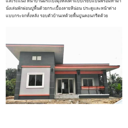
และระแนง หน้าบ้านมีระเบีงมุงหลังคาแบบเรียบแบนพร้อมทำม้า
นั่งเล่นพักผ่อนปูพื้นด้วยกระเบื้องลายหิน่อน ประตูและหน้าต่าง
แบบกระจกทั้งหลัง รอบตัวบ้านเทด้วยพื้นปูนคอนกรีตด้วย