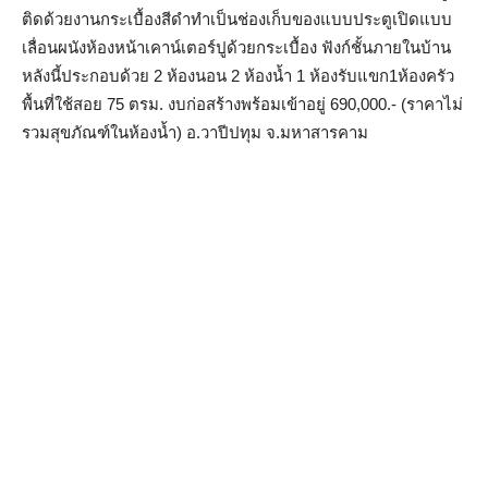
ติดด้วยงานกระเบื้องสีดำทำเป็นช่องเก็บของแบบประตูเปิดแบบ
เลื่อนผนังห้องหน้าเคาน์เตอร์ปูด้วยกระเบื้อง ฟังก์ชั้นภายในบ้าน
หลังนี้ประกอบด้วย 2 ห้องนอน 2 ห้องน้ำ 1 ห้องรับแขก1ห้องครัว
พื้นที่ใช้สอย 75 ตรม. งบก่อสร้างพร้อมเข้าอยู่ 690,000.- (ราคาไม่
รวมสุขภัณฑ์ในห้องน้ำ)​ อ.วาปีปทุม จ.มหาสารคาม