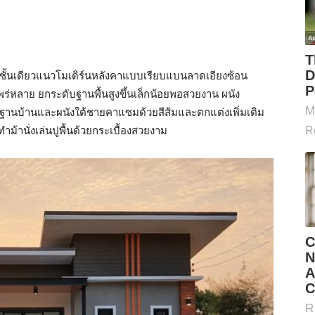
ชั้นเดียวแนวโมเดิร์นหลังคาแบบเรียบแบนลาดเอียงซ้อน
พร่หลาย ยกระดับฐานพื้นสูงขึ้นเล็กน้อยพอสวยงาน ผนัง
านบ้านและผนังใต้ชายคาแซมด้วยสีส้มและตกแต่งเพิ่มเติม
ำม้านั่งเล่นปูพื้นด้วยกระเบื้องสวยงาม