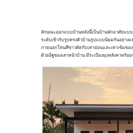
ลักษณะออกแบบบ้านหลังนี้เป็นบ้านพักอาศัยแบบ
ระดับเข้ากับรูปทรงตัวบ้านรูปแบบนิยมกันอย่างแ
ภายนอกโทนสีขาวตัดกับเทาอ่อนและเทาเข้มของฐ
ด้วยอิฐของเสาหน้าบ้าน มีระเบียงมุงหลังคาพร้อมท