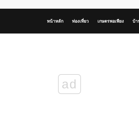
หน้าหลัก
ท่องเที่ยว
เกษตรพอเพียง
บ้
ad