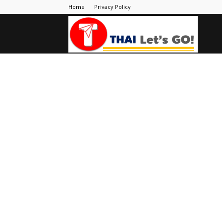
Home
Privacy Policy
Thai
Let's
Go