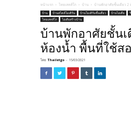
หน้าแรก
ไทยเลทส์โก
บ้าน
บ้านพักอาศัยชั้นเดียว 2 
บ้าน
บ้านสไตล์โมเดิร์น
บ้านโมเดิร์นชั้นเดียว
บ้านไอเดีย
ร
ไทยเลทส์โก
ไอเดียสร้างบ้าน
บ้านพักอาศัยชั้นเ
ห้องน้ำ พื้นที่ใช้
โดย
Thailetgo
-
15/03/2021