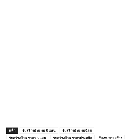
แท็ก
รับสร้างบ้าน งบ 5 แสน
รับสร้างบ้าน งบน้อย
รับสร้างบ้าน ราคา 5 แสน
รับสร้างบ้าน ราคาประหยัด
รับเหมาก่อสร้าง