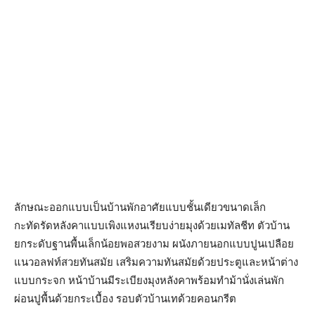
ลักษณะออกแบบเป็นบ้านพักอาศัยแบบชั้นเดียวขนาดเล็ก
กะทัดรัดหลังคาแบบเพิงแหงนเรียบง่ายมุงด้วยเมทัลชีท ตัวบ้าน
ยกระดับฐานพื้นเล็กน้อยพอสวยงาม ผนังภายนอกแบบปูนเปลือย
แนวอลฟท์สวยทันสมัย เสริมความทันสมัยด้วยประตูและหน้าต่าง
แบบกระจก หน้าบ้านมีระเบียงมุงหลังคาพร้อมทำม้านั่งเล่นพัก
ผ่อนปูพื้นด้วยกระเบื้อง รอบตัวบ้านเทด้วยคอนกรีต