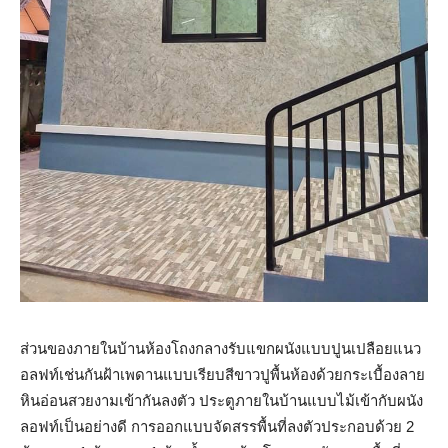
ส่วนของภายในบ้านห้องโถงกลางรับแขกผนังแบบปูนเปลือยแนว
อลฟท์เช่นกันฝ้าเพดานแบบเรียบสีขาวปูพื้นห้องด้วยกระเบื้องลาย
หินอ่อนสวยงามเข้ากันลงตัว ประตูภายในบ้านแบบไม้เข้ากับผนัง
ลอฟท์เป็นอย่างดี การออกแบบจัดสรรพื้นที่ลงตัวประกอบด้วย 2