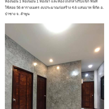
ห้องนอน 1 ห้องนอน 1 ห้องน้ำ และห้องโถงกลางรับแขก พื้นที่
ใช้สอย 56 ตารางเมตร งบประมาณก่อสร้าง 4.6 แสนบาท พิกัด อ.
ป่าซาง จ. ลำพูน