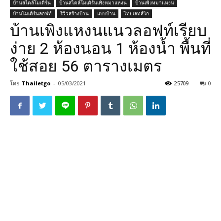
บ้านสไตล์โมเดิร์น
บ้านสไตล์โมเดิร์นเพิงหมาแหงน
บ้านเพิงหมาแหงน
บ้านโมเดิร์นลอฟท์
รีวิวสร้างบ้าน
แบบบ้าน
ไทยเลทส์โก
บ้านเพิงแหงนแนวลอฟท์เรียบ
ง่าย 2 ห้องนอน 1 ห้องน้ำ พื้นที่
ใช้สอย 56 ตารางเมตร
โดย
Thailetgo
-
05/03/2021
25709
0