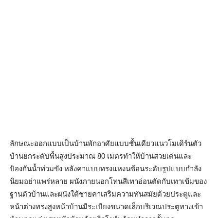
ลักษณะออกแบบเป็นบ้านพักอาศัยแบบชั้นเดียวแนวโมเดิร์นตัว
บ้านยกระดับพื้นสูงประมาณ 80 เมตรทำให้บ้านสวยเด่นและ
ป้องกันน้ำท่วมขัง หลังคาแบบทรงแหงนซ้อนระดับรูปแบบกำลัง
นิยมอย่าแพร่หลาย ผนังภายนอกโทนสีเทาอ่อนตัดกับเทาเข้มของ
ฐานตัวบ้านและผนังใต้ชายคาเสริมความทันสมัยด้วยประตูและ
หน้าต่างทรงสูงหน้าบ้านมีระเบียงขนาดเล็กบริเวณประตูทางเข้า