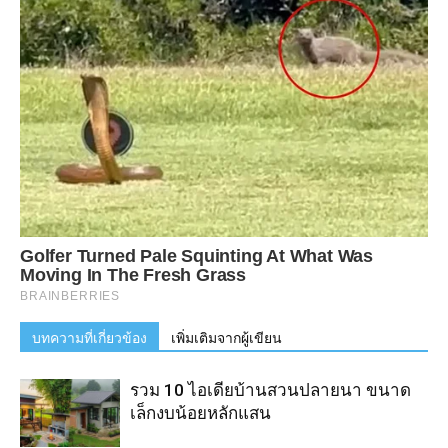
บทความที่เกี่ยวข้อง
เพิ่มเติมจากผู้เขียน
รวม 10 ไอเดียบ้านสวนปลายนา ขนาด
เล็กงบน้อยหลักแสน