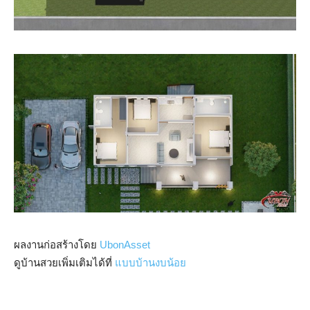
ผลงานก่อสร้างโดย
UbonAsset
ดูบ้านสวยเพิ่มเติมได้ที่
แบบบ้านงบน้อย