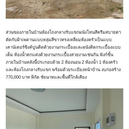
ส่วนของภายในบ้านห้องโถงกลางรับแขกผนังโทนสีครีมสบายตา
ตัดกับฝ้าเพดานแบบหลุ่มสีขาวทรงเหลี่ยมห้องครัวเป็นแบบ
เคาน์เตอร์ซิงค์ปูนติดด้วยงานกระเบื้องและผนังติดกระเบื้องแบบ
เต็ม ห้องน้ำตกแต่งด้วยงานกระเบื้องสวยงามเช่นกัน ฟังก์ชั้น
ภายในบ้านหลังนี้ประกอบด้วย 2 ห้องนอน 2 ห้องน้ำ 1 ห้องครัว
และห้องโถงกลางรับแขก พร้อมด้วยระเบียงหน้าบ้าน งบก่อสร้าง
770,000 บาท พิกัด ชัยนาทและพื้นที่ใกล้เคียง