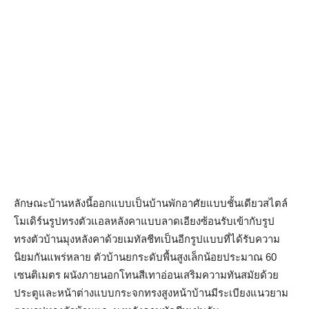
ลักษณะบ้านหลังนี้ออกแบบเป็นบ้านพักอาศัยแบบชั้นเดียวสไตล์
โมเดิร์นรูปทรงตัวแอลหลังคาแบบลาดเอียงซ้อนรับเข้ากับรูป
ทรงตัวบ้านมุงหลังคาด้วยเมทัลชีทเป็นอีกรูปแบบที่ได้รับความ
นิยมกันแพร่หลาย ตัวบ้านยกระดับพื้นสูงเล็กน้อยประมาณ 60
เซนติเมตร ผนังภายนอกโทนสีเทาอ่อนเสริมความทันสมัยด้วย
ประตูและหน้าต่างแบบกระจกทรงสูงหน้าบ้านมีระเบียงแนวยาม