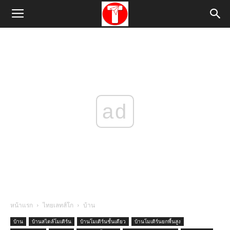
ad
หน้าแรก
ไทยเลทส์โก
บ้าน
บ้าน
บ้านสไตล์โมเดิร์น
บ้านโมเดิร์นชั้นเดียว
บ้านโมเดิร์นยกพื้นสูง