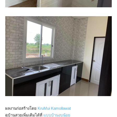
ผลงานก่อสร้างโดย
KruMui Kamollawat
ดูบ้านสวยเพิ่มเติมได้ที่
แบบบ้านงบน้อย