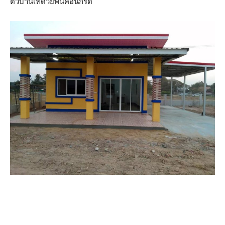
ตัวบ้านเทด้วยพื้นคอนกรีต