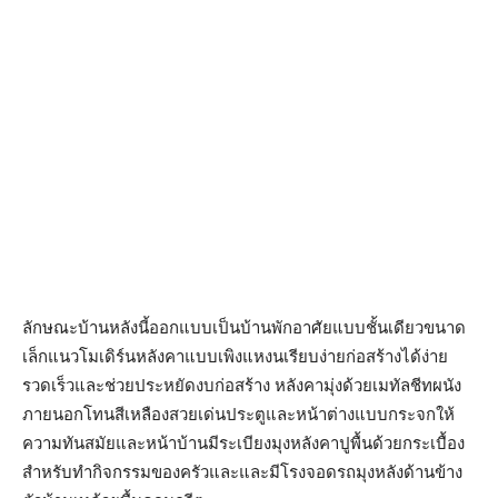
ลักษณะบ้านหลังนี้ออกแบบเป็นบ้านพักอาศัยแบบชั้นเดียวขนาด
เล็กแนวโมเดิร์นหลังคาแบบเพิงแหงนเรียบง่ายก่อสร้างได้ง่าย
รวดเร็วและช่วยประหยัดงบก่อสร้าง หลังคามุ่งด้วยเมทัลชีทผนัง
ภายนอกโทนสีเหลืองสวยเด่นประตูและหน้าต่างแบบกระจกให้
ความทันสมัยและหน้าบ้านมีระเบียงมุงหลังคาปูพื้นด้วยกระเบื้อง
สำหรับทำกิจกรรมของครัวและและมีโรงจอดรถมุงหลังด้านข้าง