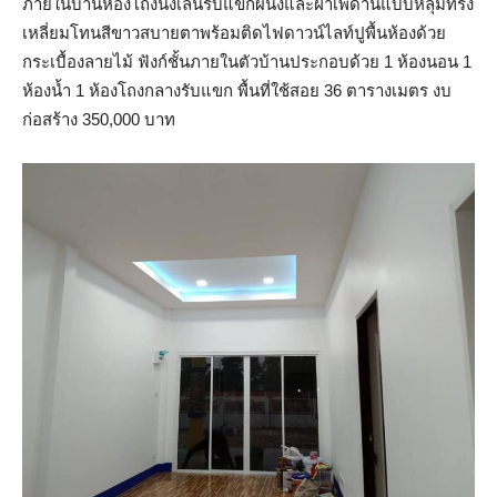
ภายในบ้านห้องโถงนั่งเล่นรับแขกผนังและฝ้าเพดานแบบหลุ่มทรง
เหลี่ยมโทนสีขาวสบายตาพร้อมติดไฟดาวน์ไลท์ปูพื้นห้องด้วย
กระเบื้องลายไม้ ฟังก์ชั้นภายในตัวบ้านประกอบด้วย 1 ห้องนอน 1
ห้องน้ำ 1 ห้องโถงกลางรับแขก พื้นที่ใช้สอย 36 ตารางเมตร งบ
ก่อสร้าง 350,000 บาท