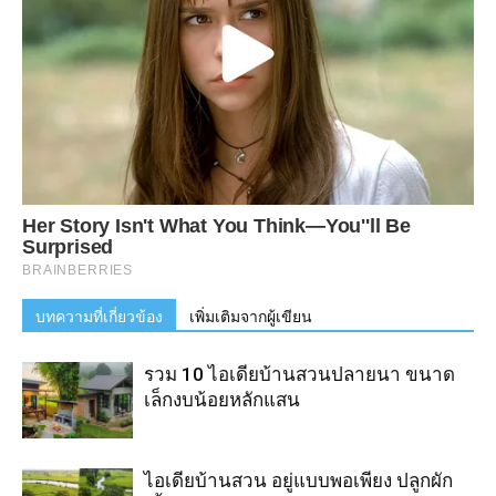
บทความที่เกี่ยวข้อง
เพิ่มเติมจากผู้เขียน
รวม 10 ไอเดียบ้านสวนปลายนา ขนาด
เล็กงบน้อยหลักแสน
ไอเดียบ้านสวน อยู่แบบพอเพียง ปลูกผัก