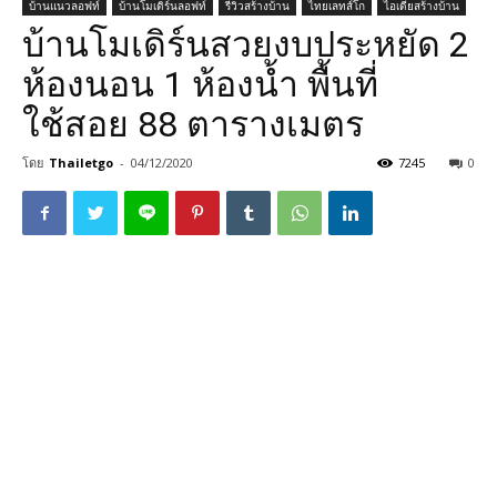
บ้านแนวลอฟท์
บ้านโมเดิร์นลอฟท์
รีวิวสร้างบ้าน
ไทยเลทส์โก
ไอเดียสร้างบ้าน
บ้านโมเดิร์นสวยงบประหยัด 2
ห้องนอน 1 ห้องน้ำ พื้นที่
ใช้สอย 88 ตารางเมตร
โดย
Thailetgo
-
04/12/2020
7245
0