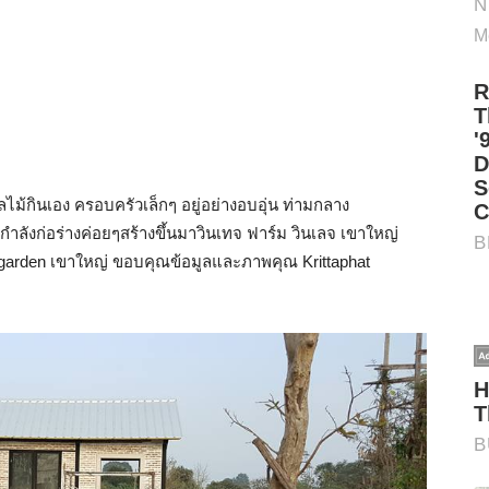
ลไม้กินเอง ครอบครัวเล็กๆ อยู่อย่างอบอุ่น ท่ามกลาง
ังก่อร่างค่อยๆสร้างขึ้นมาวินเทจ ฟาร์ม วินเลจ เขาใหญ่
 the garden เขาใหญ่ ขอบคุณข้อมูลและภาพคุณ Krittaphat