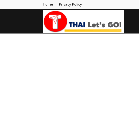
Home
Privacy Policy
Thai
Let's
Go