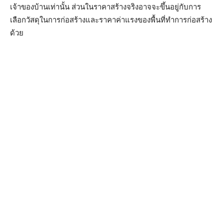
เจ้าของบ้านเท่านั้น ส่วนในราคาสร้างจริงอาจจะขึ้นอยู่กับการ
เลือกวัสดุในการก่อสร้างและราคาค่าแรงของพื้นที่ทำการก่อสร้าง
ด้วย