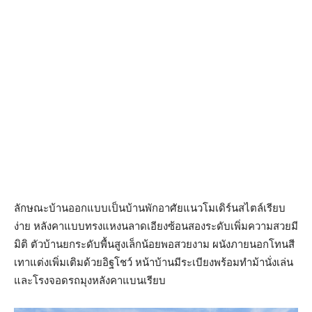
ลักษณะบ้านออกแบบเป็นบ้านพักอาศัยแนวโมเดิร์นสไตล์เรียบ
ง่าย หลังคาแบบทรงแหงนลาดเอียงซ้อนสองระดับเพิ่มความสวยมี
มิติ ตัวบ้านยกระดับพื้นสูงเล็กน้อยพอสวยงาม ผนังภายนอกโทนสี
เทาแต่งเพิ่มเติมด้วยอิฐโชว์ หน้าบ้านมีระเบียงพร้อมทำม้านั่งเล่น
และโรงจอดรถมุงหลังคาแบนเรียบ