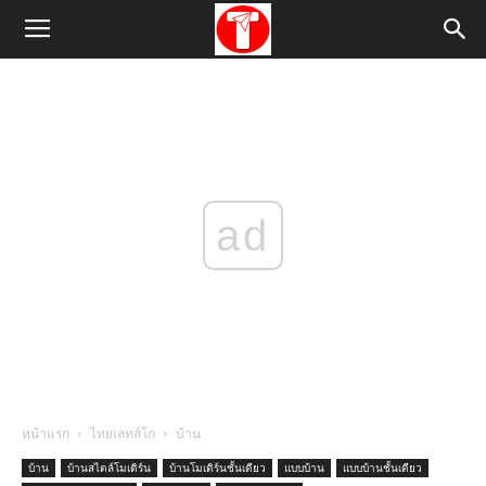
ad
หน้าแรก
ไทยเลทส์โก
บ้าน
บ้าน
บ้านสไตล์โมเดิร์น
บ้านโมเดิร์นชั้นเดียว
แบบบ้าน
แบบบ้านชั้นเดียว