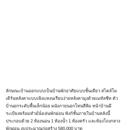
ลักษณะบ้านออกแบบเป็นบ้านพักอาศัยแบบชั้นเดียว สไตล์โม
เดิร์นหลังคาแบบเพิงแหงนเรียบง่ายหลังคามุงด้วยเมทัลชีท ตัว
บ้านยกระดับพื้นเล็กน้อย ผนังภายนอกโทนสีส้ม หน้าบ้านมี
ระเบียงพร้อมทำมั่นั่งเล่นพักผ่อน ฟังก์ชั้นภายในบ้านหลังนี้
ประกอบด้วย 2 ห้องนอน 1 ห้องน้ำ 1 ห้องครัว และห้องโถงกลาง
พักผ่อน งบประมาณก่อสร้าง 580,000 บาท