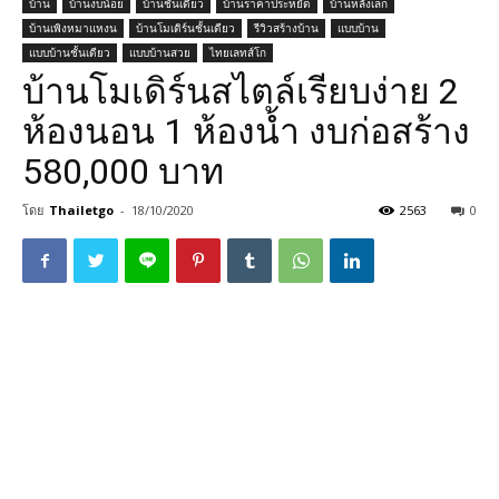
บ้าน
บ้านงบน้อย
บ้านชั้นเดียว
บ้านราคาประหยัด
บ้านหลังเล็ก
บ้านเพิงหมาแหงน
บ้านโมเดิร์นชั้นเดียว
รีวิวสร้างบ้าน
แบบบ้าน
แบบบ้านชั้นเดียว
แบบบ้านสวย
ไทยเลทส์โก
บ้านโมเดิร์นสไตล์เรียบง่าย 2
ห้องนอน 1 ห้องน้ำ งบก่อสร้าง
580,000 บาท
โดย
Thailetgo
-
18/10/2020
2563
0