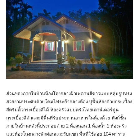
ส่วนของภายในบ้านห้องโถงกลางฝ้าเพดานสีขาวแบบหลุ่มรูปทรง
สวยงามประดับด้วยโคมไฟระย้ากลางห้อง ปูพื้นห้องด้วยกระเบื้อง
สีครีมคิ้วกระเบื้องสีไม้ ห้องครัวแบบครัวไทยเคาน์เตอร์ปูน
กระเบื้องสีดำและมีพื้นที่รับประทานอาหารในห้องด้วย ฟังก์ชั้น
ภายในบ้านหลังนี้ประกอบด้วย 2 ห้องนอน 1 ห้องน้ำ 1 ห้องครัว
และห้องโถงกลางพักผ่อนและรับแขก พื้นที่ใช้สอย 104 ตาราง