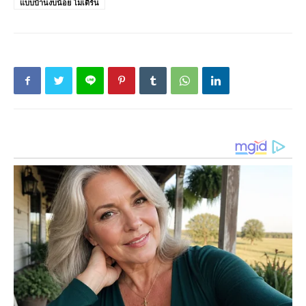
แบบบ้านงบน้อย โมเดิร์น