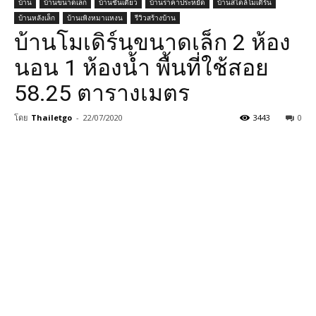
บ้าน
บ้านขนาดเล็ก
บ้านชั้นเดียว
บ้านราคาประหยัด
บ้านสไตล์โมเดิร์น
บ้านหลังเล็ก
บ้านเพิงหมาแหงน
รีวิวสร้างบ้าน
บ้านโมเดิร์นขนาดเล็ก 2 ห้อง
นอน 1 ห้องน้ำ พื้นที่ใช้สอย
58.25 ตารางเมตร
โดย
Thailetgo
-
22/07/2020
3443
0