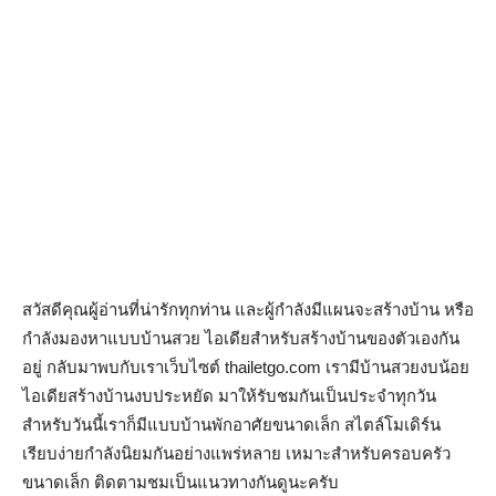
สวัสดีคุณผู้อ่านที่น่ารักทุกท่าน และผู้กำลังมีแผนจะสร้างบ้าน หรือ
กำลังมองหาแบบบ้านสวย ไอเดียสำหรับสร้างบ้านของตัวเองกัน
อยู่ กลับมาพบกับเราเว็บไซต์ thailetgo.com เรามีบ้านสวยงบน้อย
ไอเดียสร้างบ้านงบประหยัด มาให้รับชมกันเป็นประจำทุกวัน
สำหรับวันนี้เราก็มีแบบบ้านพักอาศัยขนาดเล็ก สไตล์โมเดิร์น
เรียบง่ายกำลังนิยมกันอย่างแพร่หลาย เหมาะสำหรับครอบครัว
ขนาดเล็ก ติดตามชมเป็นแนวทางกันดูนะครับ