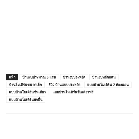
แท็ก
บ้านงบประมาณ 5 แสน
บ้านงบประหยัด
บ้านงบหลักแสน
บ้านโมเดิร์นขนาดเล็ก
รีวิว บ้านแบบประหยัด
แบบบ้านโมเดิร์น 2 ห้องนอน
แบบบ้านโมเดิร์นชั้นเดียว
แบบบ้านโมเดิร์นชั้นเดียวฟรี
แบบบ้านโมเดิร์นยกพื้น