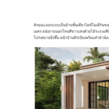
ลักษณะออกแบบเป็นบ้านชั้นเดียวไตล์โมเดิร์นขนา
เมตร ผนังภายนอกโทนสีขาวแต่งด้วยไม้ระแนงสีน้
โปร่งสบายยิ่งขึ้น หน้าบ้านมีรเบียงพร้อมทำม้านั่