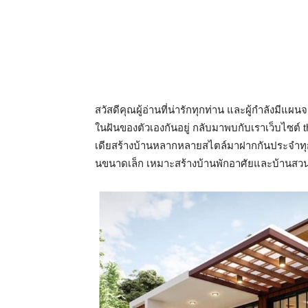
สวัสดีคุณผู้อ่านที่น่ารักทุกท่าน และผู้กำลังมี
ในฝันของตัวเองกันอยู่ กลับมาพบกับเราเว็บไซต์
เดียสร้างบ้านหลากหลายสไตล์มาฝากกันประจำทุกวั
นขนาดเล็ก เหมาะสร้างบ้านพักอาศัยและบ้านสวน ห