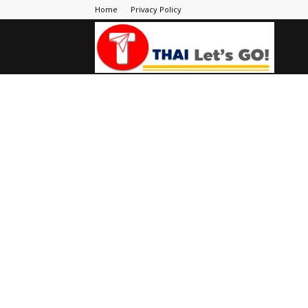
Home
Privacy Policy
Thai
Let's
Go