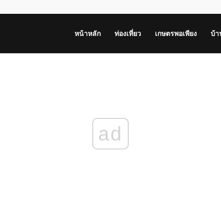
หน้าหลัก
ท่องเที่ยว
เกษตรพอเพียง
บ้
ad