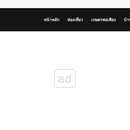
หน้าหลัก
ท่องเที่ยว
เกษตรพอเพียง
บ้
ad