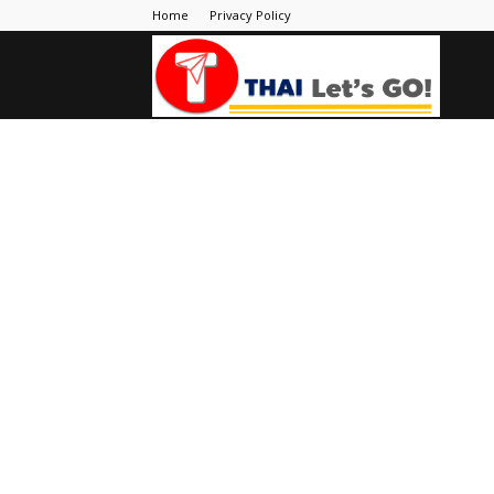
Home
Privacy Policy
Thai
Let's
Go