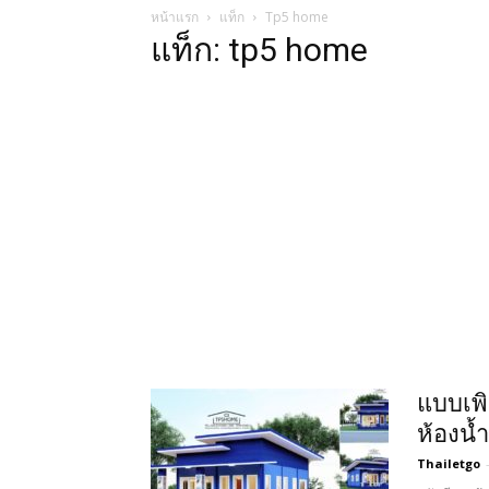
หน้าแรก
แท็ก
Tp5 home
แท็ก: tp5 home
แบบเพิ
ห้องน้ำ
Thailetgo