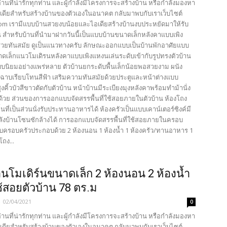
้อ่านที่น่ารักทุกท่าน และผู้กำลังมีโครงการจะสร้างบ้าน หรือกำลังมองหา
เดียสำหรับสร้างบ้านของตัวเองในอนาคต กลับมาพบกับเราเว็บไซต์
com เรามีแบบบ้านสวยงบน้อยและไอเดียสร้างบ้านงบประหยัดมาให้รับ
น สำหรับบ้านที่นำมาฝากวันนี้เป็นแบบบ้านขนาดเล็กหลังคาแบบเพิง
วยทันสมัย ดูเป็นแนวทางครับ ลักษณะออกแบบเป็นบ้านพักอาศัยแบบ
นาดเล็กแนวโมเดิรนหลังคาแบบเพิงแหงนเล่นระดับเข้ากับรูปทรงตัวบ้าน
แบบนิยมอย่างแพร่หลาย ตัวบ้านยกระดับพื้นเล็กน้อยพอสวยงาม ผนัง
าบเรียบโทนสีฟ้า เสริมความทันสมัยด้วยประตูและหน้าต่างแบบ
คิ้วบัวสีขาวตัดกับตัวบ้าน หน้าบ้านมีระเบียงมุงหลังคาพร้อมทำม้านั่ง
นด้วย ส่วนของการออกแบบจัดสรรพื้นที่ใช้สอยภายในตัวบ้าน ห้องโถง
พื้นที่เป็นส่วนนั่งรับประทานอาหารได้ ห้องครัวเป็นแบบเคาน์เตอร์ซิงค์มี
ังบ้านโซนซักล้างได้ การออกแบบจัดสรรพื้นที่ใช้สอยภายในครอบ
บครอบครัวประกอบด้วย 2 ห้องนอน 1 ห้องน้ำ 1 ห้องครัว/ทานอาหาร 1
โถง...
นโมเดิร์นขนาดเล็ก 2 ห้องนอน 2 ห้องน้ำ
ใช้สอยตัวบ้าน 78 ตร.ม
-
02/04/2021
0
้อ่านที่น่ารักทุกท่าน และผู้กำลังมีโครงการจะสร้างบ้าน หรือกำลังมองหา
เดียสำหรับสร้างบ้านของตัวเองในอนาคต กลับมาพบกับเราเว็บไซต์