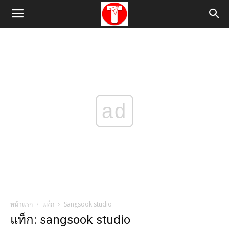
ad
หน้าแรก
แท็ก
Sangsook studio
แท็ก: sangsook studio