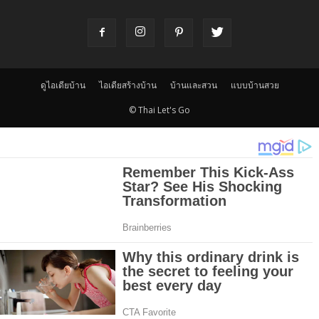
ดูไอเดียบ้าน
ไอเดียสร้างบ้าน
บ้านและสวน
แบบบ้านสวย
© Thai Let's Go