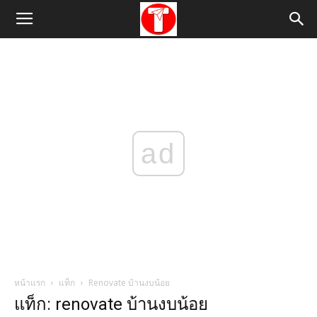
ad
หน้าแรก
แท็ก
Renovate บ้านงบน้อย
แท็ก: renovate บ้านงบน้อย