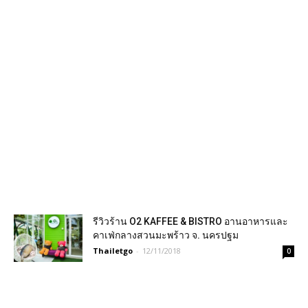
รีวิวร้าน O2 KAFFEE & BISTRO อานอาหารและ
คาเฟ่กลางสวนมะพร้าว จ. นครปฐม
Thailetgo
-
12/11/2018
0