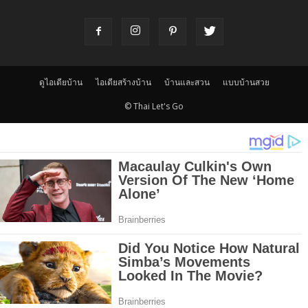
ดูไอเดียบ้าน
ไอเดียสร้างบ้าน
บ้านและสวน
แบบบ้านสวย
© Thai Let's Go